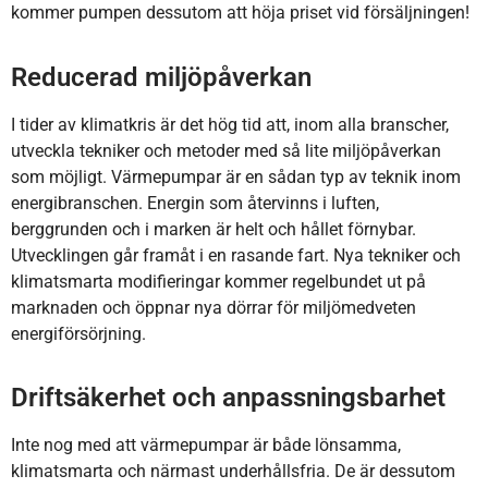
kommer pumpen dessutom att höja priset vid försäljningen!
Reducerad miljöpåverkan
I tider av klimatkris är det hög tid att, inom alla branscher,
utveckla tekniker och metoder med så lite miljöpåverkan
som möjligt. Värmepumpar är en sådan typ av teknik inom
energibranschen. Energin som återvinns i luften,
berggrunden och i marken är helt och hållet förnybar.
Utvecklingen går framåt i en rasande fart. Nya tekniker och
klimatsmarta modifieringar kommer regelbundet ut på
marknaden och öppnar nya dörrar för miljömedveten
energiförsörjning.
Driftsäkerhet och anpassningsbarhet
Inte nog med att värmepumpar är både lönsamma,
klimatsmarta och närmast underhållsfria. De är dessutom