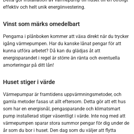
effektiv och helt unik energiinvestering.
Vinst som märks omedelbart
Pengarna i plånboken kommer att växa direkt när du trycker
igång värmepumpen. Har du kanske lånat pengar för att
kunna utföra arbetet? Då kan du glädjas åt att
energisparandet i regel är större än ränta och eventuella
amorteringar på ditt lån!
Huset stiger i värde
Värmepumpar är framtidens uppvärmningsmetoder, och
gamla metoder fasas ut allt eftersom. Detta gör att ett hus
som har en energisnål, pengasparande och klimatsmart
pump installerad stiger väsentligt i värde. Inte nog med att
värmepumpen sparar stora summor pengar för dig under de
år som du bor i huset. Den dag som du väljer att flytta