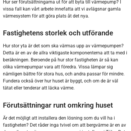
Hur ser förutsättningarna ut för att byta till värmepump? I
vissa fall kan vårt arbete innefatta att vi avlägsnar gamla
värmesystem för att göra plats åt det nya.
Fastighetens storlek och utförande
Hur stor yta är det som ska värmas upp av värmepumpen?
Detta är en av de allra viktigaste komponenterna att ta med i
beräkningen. Beroende på hur stor fastigheten är så kan
olika värmepumpar vara att föredra. Vissa lämpar sig
nämligen bättre för stora hus, och andra passar för mindre.
Fundera också över hur huset är byggt, och om de är väl
tätat eller tenderar att läcka värme.
Förutsättningar runt omkring huset
Är det möjligt att installera den lösning som du vill ha i
fastigheten? Det råder inga tvivel om att bergvärme är en av