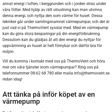
annat energi i luften, i berggrunden och i jorden strax under
våra fötter. Med hjälp av rätt utrustning kan man utvinna
denna energi, och nyttja den som värme för huset. Dessa
tekniker går under samlingsnamnet värmepumpar, och det är
just vad vi på ThermoVent sysslar med. Med en värmepump
kan du göra stora besparingar på din energiförbrukning.
Dessutom kan du glädjas åt att den energi du nyttjar för
uppvärmning av huset är helt förnybar och därför bra för
miljön.
Vill du komma i kontakt med oss på ThermoVent och höra
mer om våra tjänster inom värmepumpar? Ring oss på
telefonnummer 08-62 68 780 eller maila info@thermovent.se
redan idag!
Att tänka på inför köpet av en
värmepump