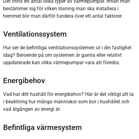
Det finns ett antal olika typer av värmepumpar. Innan man
bestämmer sig för vilken lösning man ska installera i
hemmet bör man därför fundera över ett antal faktorer.
Ventilationssystem
Hur ser de befintliga ventilationssystemen ut i din fastighet
idag? Beroende på om systemen är gamla eller relativt
uppdaterade kan olika värmepumpar vara att föredra.
Energibehov
Vad har ditt hushåll för energibehov? Här är det viktigt att ta
i beaktning hur många människor som bor i hushållet och
vad åtgången av energi är.
Befintliga värmesystem