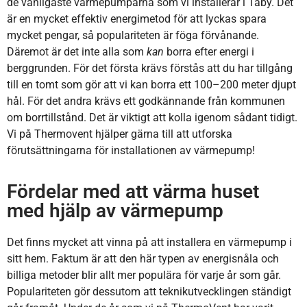
de vanligaste värmepumparna som vi installerar i Täby. Det
är en mycket effektiv energimetod för att lyckas spara
mycket pengar, så populariteten är föga förvånande.
Däremot är det inte alla som
kan
borra efter energi i
berggrunden. För det första krävs förstås att du har tillgång
till en tomt som gör att vi kan borra ett 100–200 meter djupt
hål. För det andra krävs ett godkännande från kommunen
om borrtillstånd. Det är viktigt att kolla igenom sådant tidigt.
Vi på Thermovent hjälper gärna till att utforska
förutsättningarna för installationen av värmepump!
Fördelar med att värma huset
med hjälp av värmepump
Det finns mycket att vinna på att installera en värmepump i
sitt hem. Faktum är att den här typen av energisnåla och
billiga metoder blir allt mer populära för varje år som går.
Populariteten gör dessutom att teknikutvecklingen ständigt