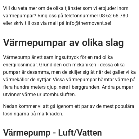
Vill du veta mer om de olika tjänster som vi erbjuder inom
värmepumpar? Ring oss på telefonnummer 08-62 68 780
eller skriv till oss via mail på info@thermovent.se!
Värmepumpar av olika slag
Värmepump är ett samlingsuttryck för en rad olika
energilösningar. Grundidén och mekaniken i dessa olika
pumpar är desamma, men de skiljer sig åt när det gäller vilka
värmekällor de nyttjar. Vissa värmepumpar hämtar värme på
flera hundra meters djup, nere i berggrunden. Andra pumpar
utvinner värme ur utomhusluften.
Nedan kommer vi att gå igenom ett par av de mest populära
lösningarna på marknaden.
Värmepump - Luft/Vatten