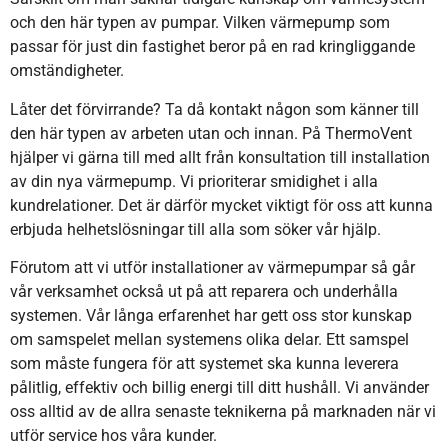
och den här typen av pumpar. Vilken värmepump som
passar för just din fastighet beror på en rad kringliggande
omständigheter.
Låter det förvirrande? Ta då kontakt någon som känner till
den här typen av arbeten utan och innan. På ThermoVent
hjälper vi gärna till med allt från konsultation till installation
av din nya värmepump. Vi prioriterar smidighet i alla
kundrelationer. Det är därför mycket viktigt för oss att kunna
erbjuda helhetslösningar till alla som söker vår hjälp.
Förutom att vi utför installationer av värmepumpar så går
vår verksamhet också ut på att reparera och underhålla
systemen. Vår långa erfarenhet har gett oss stor kunskap
om samspelet mellan systemens olika delar. Ett samspel
som måste fungera för att systemet ska kunna leverera
pålitlig, effektiv och billig energi till ditt hushåll. Vi använder
oss alltid av de allra senaste teknikerna på marknaden när vi
utför service hos våra kunder.