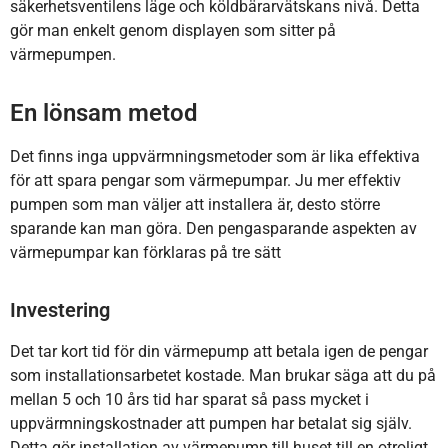
säkerhetsventilens läge och köldbärarvätskans nivå. Detta
gör man enkelt genom displayen som sitter på
värmepumpen.
En lönsam metod
Det finns inga uppvärmningsmetoder som är lika effektiva
för att spara pengar som värmepumpar. Ju mer effektiv
pumpen som man väljer att installera är, desto större
sparande kan man göra. Den pengasparande aspekten av
värmepumpar kan förklaras på tre sätt
Investering
Det tar kort tid för din värmepump att betala igen de pengar
som installationsarbetet kostade. Man brukar säga att du på
mellan 5 och 10 års tid har sparat så pass mycket i
uppvärmningskostnader att pumpen har betalat sig själv.
Detta gör installation av värmepump till huset till en otroligt