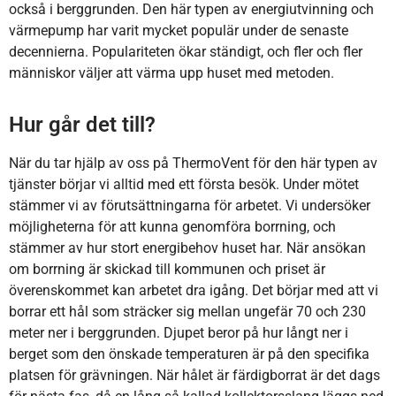
också i berggrunden. Den här typen av energiutvinning och
värmepump har varit mycket populär under de senaste
decennierna. Populariteten ökar ständigt, och fler och fler
människor väljer att värma upp huset med metoden.
Hur går det till?
När du tar hjälp av oss på ThermoVent för den här typen av
tjänster börjar vi alltid med ett första besök. Under mötet
stämmer vi av förutsättningarna för arbetet. Vi undersöker
möjligheterna för att kunna genomföra borrning, och
stämmer av hur stort energibehov huset har. När ansökan
om borrning är skickad till kommunen och priset är
överenskommet kan arbetet dra igång. Det börjar med att vi
borrar ett hål som sträcker sig mellan ungefär 70 och 230
meter ner i berggrunden. Djupet beror på hur långt ner i
berget som den önskade temperaturen är på den specifika
platsen för grävningen. När hålet är färdigborrat är det dags