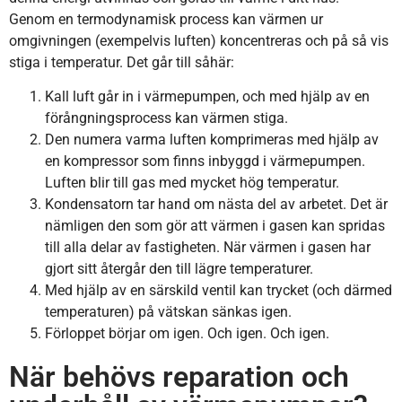
Genom en termodynamisk process kan värmen ur
omgivningen (exempelvis luften) koncentreras och på så vis
stiga i temperatur. Det går till såhär:
Kall luft går in i värmepumpen, och med hjälp av en
förångningsprocess kan värmen stiga.
Den numera varma luften komprimeras med hjälp av
en kompressor som finns inbyggd i värmepumpen.
Luften blir till gas med mycket hög temperatur.
Kondensatorn tar hand om nästa del av arbetet. Det är
nämligen den som gör att värmen i gasen kan spridas
till alla delar av fastigheten. När värmen i gasen har
gjort sitt återgår den till lägre temperaturer.
Med hjälp av en särskild ventil kan trycket (och därmed
temperaturen) på vätskan sänkas igen.
Förloppet börjar om igen. Och igen. Och igen.
När behövs reparation och