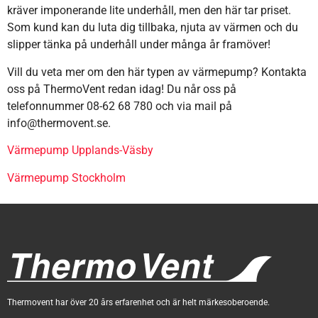
kräver imponerande lite underhåll, men den här tar priset.
Som kund kan du luta dig tillbaka, njuta av värmen och du
slipper tänka på underhåll under många år framöver!
Vill du veta mer om den här typen av värmepump? Kontakta
oss på ThermoVent redan idag! Du når oss på
telefonnummer 08-62 68 780 och via mail på
info@thermovent.se.
Värmepump Upplands-Väsby
Värmepump Stockholm
Thermovent har över 20 års erfarenhet och är helt märkesoberoende.